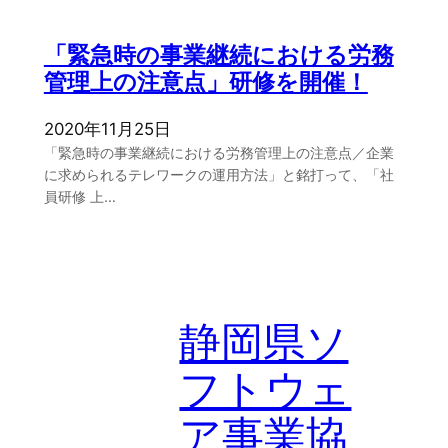
「緊急時の事業継続における労務
管理上の注意点」研修を開催！
2020年11月25日
「緊急時の事業継続における労務管理上の注意点／企業
に求められるテレワークの運用方法」と銘打って、「社
員研修 上…
静岡県ソ
フトウェ
ア事業協