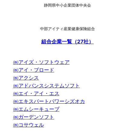
静岡県中小企業団体中央会
中部アイティ産業健康保険組合
組合企業一覧（27社）
㈱アイズ・ソフトウェア
㈱アイ・ブロード
㈱アクシス
㈱アドバンスシステムソフト
㈱エイ・アイ・エス
㈱エキスパートパワーシズオカ
㈱エムシーキューブ
㈱ガーデンソフト
㈱コサウェル