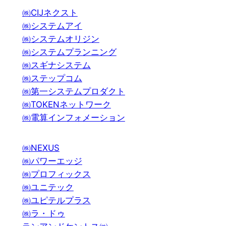
㈱CIJネクスト
㈱システムアイ
㈱システムオリジン
㈱システムプランニング
㈱スギナシステム
㈱ステップコム
㈱第一システムプロダクト
㈱TOKENネットワーク
㈱電算インフォメーション
㈱NEXUS
㈱パワーエッジ
㈱プロフィックス
㈱ユニテック
㈱ユピテルプラス
㈱ラ・ドゥ