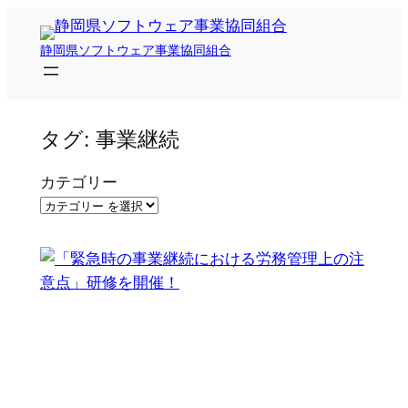
内
容
静岡県ソフトウェア事業協同組合
を
ス
キ
タグ:
事業継続
ッ
プ
カテゴリー