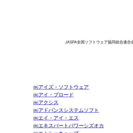
JASPA全国ソフトウェア協同組合連合
㈱アイズ・ソフトウェア
㈱アイ・ブロード
㈱アクシス
㈱アドバンスシステムソフト
㈱エイ・アイ・エス
㈱エキスパートパワーシズオカ