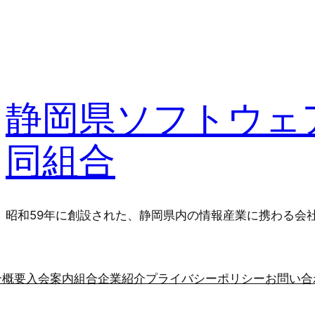
静岡県ソフトウェ
同組合
昭和59年に創設された、静岡県内の情報産業に携わる会
合概要
入会案内
組合企業紹介
プライバシーポリシー
お問い合