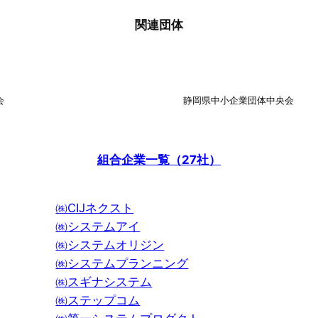
関連団体
会
静岡県中小企業団体中央会
組合企業一覧（27社）
㈱CIJネクスト
㈱システムアイ
㈱システムオリジン
㈱システムプランニング
㈱スギナシステム
㈱ステップコム