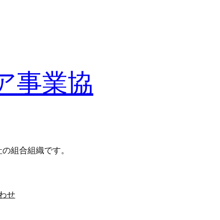
ア事業協
社の組合組織です。
わせ