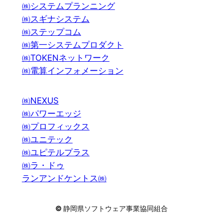
㈱システムプランニング
㈱スギナシステム
㈱ステップコム
㈱第一システムプロダクト
㈱TOKENネットワーク
㈱電算インフォメーション
㈱NEXUS
㈱パワーエッジ
㈱プロフィックス
㈱ユニテック
㈱ユピテルプラス
㈱ラ・ドゥ
ランアンドケントス㈱
©
静岡県ソフトウェア事業協同組合