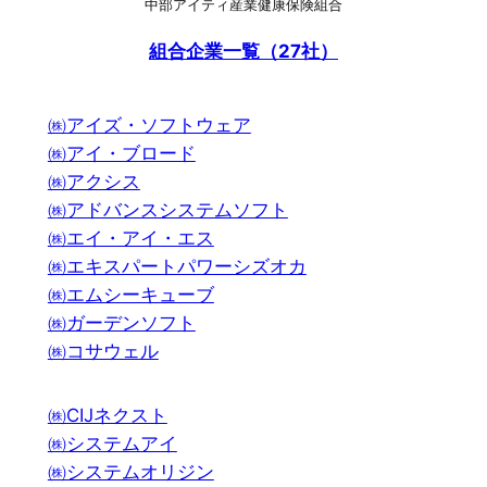
中部アイティ産業健康保険組合
組合企業一覧（27社）
㈱アイズ・ソフトウェア
㈱アイ・ブロード
㈱アクシス
㈱アドバンスシステムソフト
㈱エイ・アイ・エス
㈱エキスパートパワーシズオカ
㈱エムシーキューブ
㈱ガーデンソフト
㈱コサウェル
㈱CIJネクスト
㈱システムアイ
㈱システムオリジン