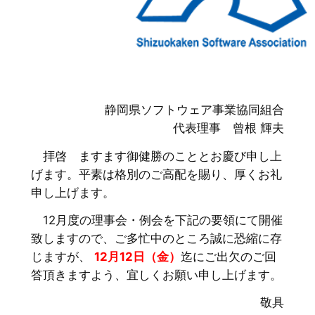
静岡県ソフトウェア事業協同組合
代表理事 曾根 輝夫
拝啓 ますます御健勝のこととお慶び申し上
げます。平素は格別のご高配を賜り、厚くお礼
申し上げます。
12月度の理事会・例会を下記の要領にて開催
致しますので、ご多忙中のところ誠に恐縮に存
じますが、
12月12日（金）
迄にご出欠のご回
答頂きますよう、宜しくお願い申し上げます。
敬具