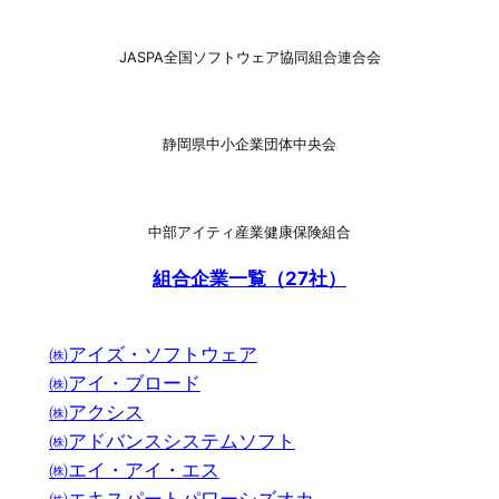
JASPA全国ソフトウェア協同組合連合会
静岡県中小企業団体中央会
中部アイティ産業健康保険組合
組合企業一覧（27社）
㈱アイズ・ソフトウェア
㈱アイ・ブロード
㈱アクシス
㈱アドバンスシステムソフト
㈱エイ・アイ・エス