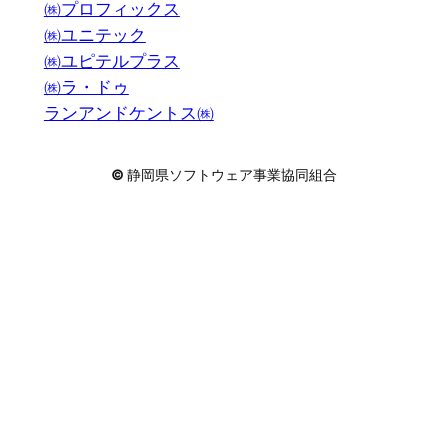
㈱プロフィックス
㈱ユニテック
㈱ユピテルプラス
㈱ラ・ドゥ
ランアンドケントス㈱
©
静岡県ソフトウェア事業協同組合