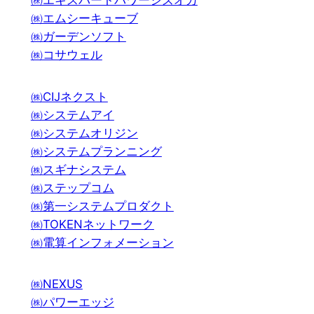
㈱エキスパートパワーシズオカ
㈱エムシーキューブ
㈱ガーデンソフト
㈱コサウェル
㈱CIJネクスト
㈱システムアイ
㈱システムオリジン
㈱システムプランニング
㈱スギナシステム
㈱ステップコム
㈱第一システムプロダクト
㈱TOKENネットワーク
㈱電算インフォメーション
㈱NEXUS
㈱パワーエッジ