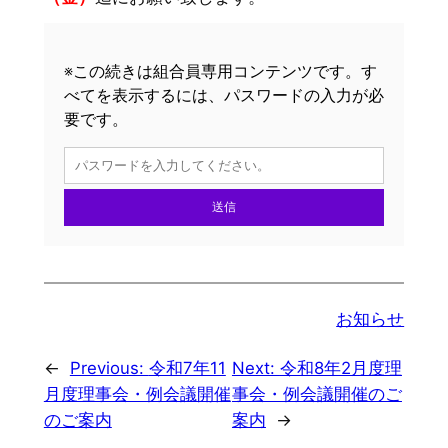
※この続きは組合員専用コンテンツです。す
べてを表示するには、パスワードの入力が必
要です。
送信
お知らせ
←
Previous:
令和7年11
Next:
令和8年2月度理
月度理事会・例会議開催
事会・例会議開催のご
のご案内
案内
→