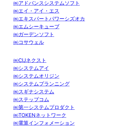
㈱アドバンスシステムソフト
㈱エイ・アイ・エス
㈱エキスパートパワーシズオカ
㈱エムシーキューブ
㈱ガーデンソフト
㈱コサウェル
㈱CIJネクスト
㈱システムアイ
㈱システムオリジン
㈱システムプランニング
㈱スギナシステム
㈱ステップコム
㈱第一システムプロダクト
㈱TOKENネットワーク
㈱電算インフォメーション