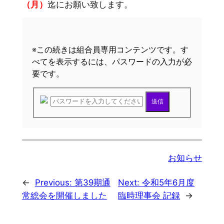
（月）
迄にお願い致します。
※この続きは組合員専用コンテンツです。す
べてを表示するには、パスワードの入力が必
要です。
送信
お知らせ
←
Previous:
第39期通
Next:
令和5年6月度
常総会を開催しました
臨時理事会 記録
→