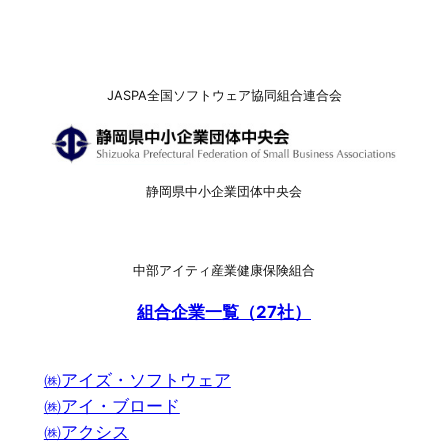
JASPA全国ソフトウェア協同組合連合会
静岡県中小企業団体中央会
中部アイティ産業健康保険組合
組合企業一覧（27社）
㈱アイズ・ソフトウェア
㈱アイ・ブロード
㈱アクシス